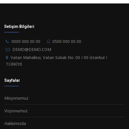
Hizmeti
Devamı
İletişim Bilgileri
0000 000 00 00
0500 000 00 00
DEMO@DEMO.COM
Vatan Mahallesi, Vatan Sokak No: 00 / 00 İstanbul /
TÜRKİYE
Sayfalar
Misyonumuz
Vizyonumuz
Hakkımızda