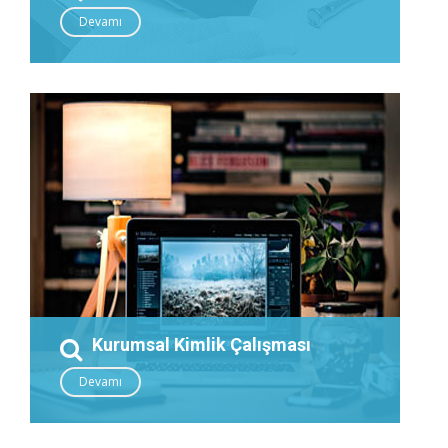
Devamı
Kurumsal Kimlik Çalışması
Devamı