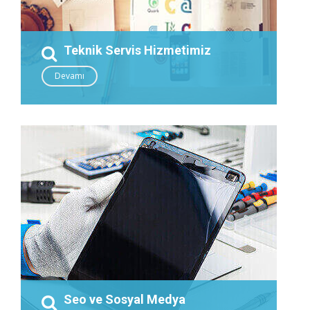
Teknik Servis Hizmetimiz
Devamı
Seo ve Sosyal Medya