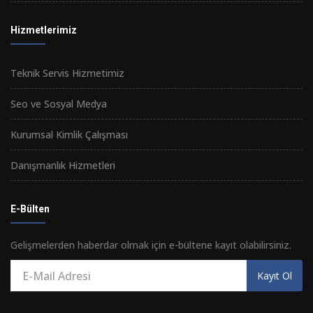
Hizmetlerimiz
Teknik Servis Hizmetimiz
Seo ve Sosyal Medya
Kurumsal Kimlik Çalışması
Danışmanlık Hizmetleri
E-Bülten
Gelişmelerden haberdar olmak için e-bültene kayıt olabilirsiniz.
Kayıt Ol