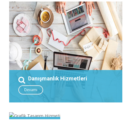
Danışmanlık Hizmetleri
Devamı
Grafik
Tasarım