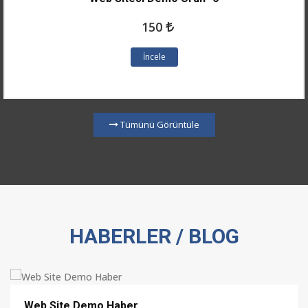
150
İncele
Tümünü Görüntüle
HABERLER / BLOG
Web Site Demo Haber