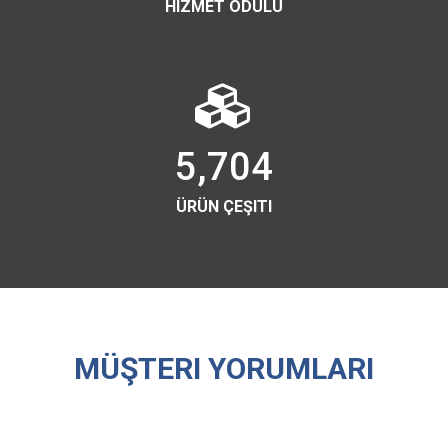
HIZMET ÖDÜLÜ
5,704
ÜRÜN ÇEŞITI
MÜŞTERI YORUMLARI