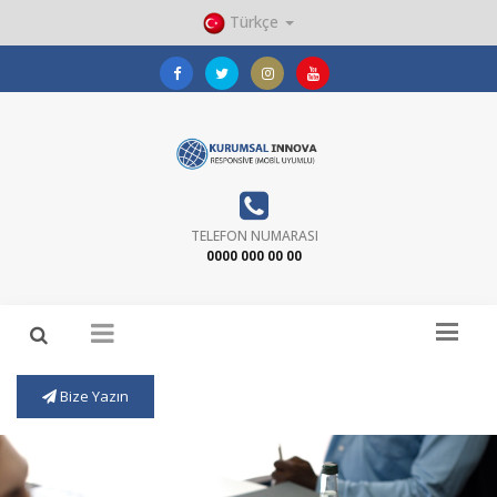
Türkçe
TELEFON NUMARASI
0000 000 00 00
Bize Yazın