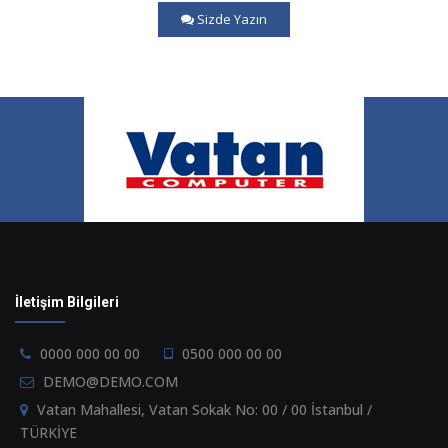
Sizde Yazın
İletişim Bilgileri
0000 000 00 00
0500 000 00 00
DEMO@DEMO.COM
Vatan Mahallesi, Vatan Sokak No: 00 / 00 İstanbul /
TÜRKİYE