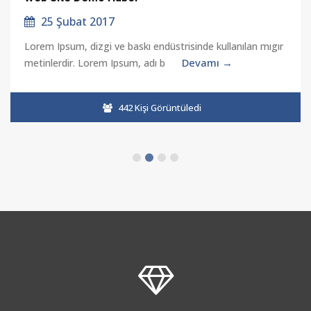
25 Şubat 2017
Lorem Ipsum, dizgi ve baskı endüstrisinde kullanılan mıgır
Devamı →
metinlerdir. Lorem Ipsum, adı b
442 Kişi Görüntüledi