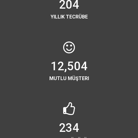
204
YILLIK TECRÜBE
12,504
MUTLU MÜŞTERI
234