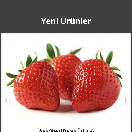
Yeni Ürünler
Web Sitesi Demo Ürün -6